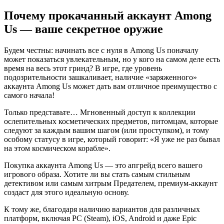
Почему прокачанный аккаунт Among
Us — ваше секретное оружие
Будем честны: начинать все с нуля в Among Us поначалу
может показаться увлекательным, но у кого на самом деле есть
время на весь этот гринд? В игре, где уровень
подозрительности зашкаливает, наличие «заряженного»
аккаунта Among Us может дать вам отличное преимущество с
самого начала!
Только представьте… Мгновенный доступ к коллекции
ослепительных косметических предметов, питомцам, которые
следуют за каждым вашим шагом (или проступком), и тому
особому статусу в игре, который говорит: «Я уже не раз бывал
на этом космическом корабле».
Покупка аккаунта Among Us — это апгрейд всего вашего
игрового образа. Хотите ли вы стать самым стильным
детективом или самым хитрым Предателем, премиум-аккаунт
создаст для этого идеальную основу.
К тому же, благодаря наличию вариантов для различных
платформ, включая PC (Steam), iOS, Android и даже Epic