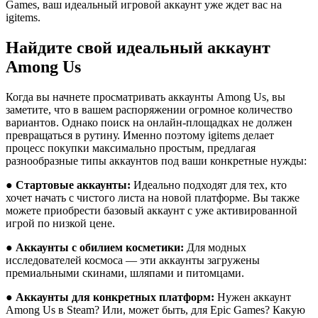
Games, ваш идеальный игровой аккаунт уже ждет вас на
igitems.
Найдите свой идеальный аккаунт
Among Us
Когда вы начнете просматривать аккаунты Among Us, вы
заметите, что в вашем распоряжении огромное количество
вариантов. Однако поиск на онлайн-площадках не должен
превращаться в рутину. Именно поэтому igitems делает
процесс покупки максимально простым, предлагая
разнообразные типы аккаунтов под ваши конкретные нужды:
●
Стартовые аккаунты:
Идеально подходят для тех, кто
хочет начать с чистого листа на новой платформе. Вы также
можете приобрести базовый аккаунт с уже активированной
игрой по низкой цене.
●
Аккаунты с обилием косметики:
Для модных
исследователей космоса — эти аккаунты загружены
премиальными скинами, шляпами и питомцами.
●
Аккаунты для конкретных платформ:
Нужен аккаунт
Among Us в Steam? Или, может быть, для Epic Games? Какую