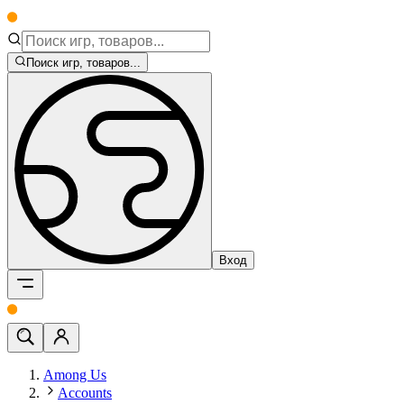
Поиск игр, товаров...
Вход
Among Us
Accounts