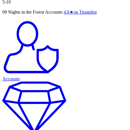
5-10
99 Nights in the Forest Accounts
4.8
★
on Trustpilot
Accounts