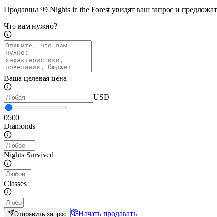
Продавцы 99 Nights in the Forest увидят ваш запрос и предлож
Что вам нужно?
Ваша целевая цена
USD
0
500
Diamonds
Nights Survived
Classes
Начать продавать
Отправить запрос