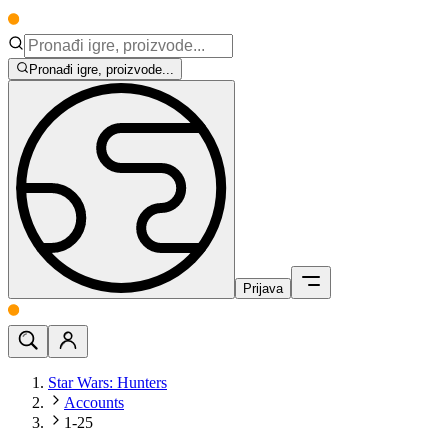
Pronađi igre, proizvode...
Prijava
Star Wars: Hunters
Accounts
1-25