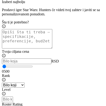
Izaberi najbolju
Prodavci igre Star Wars: Hunters će videti tvoj zahtev i javiti se sa
personalizovanom ponudom.
Šta ti je potrebno?
Tvoja ciljana cena
RSD
0
500
Rank
Level
Roster Rating