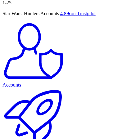
1-25
Star Wars: Hunters Accounts
4.8
★
on Trustpilot
Accounts