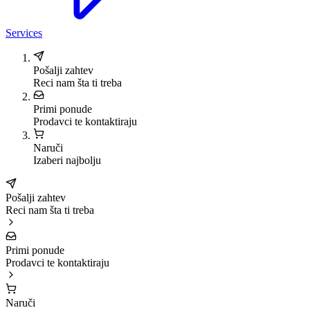
Services
Pošalji zahtev
Reci nam šta ti treba
Primi ponude
Prodavci te kontaktiraju
Naruči
Izaberi najbolju
Pošalji zahtev
Reci nam šta ti treba
Primi ponude
Prodavci te kontaktiraju
Naruči