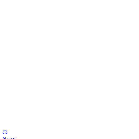
Nalozi