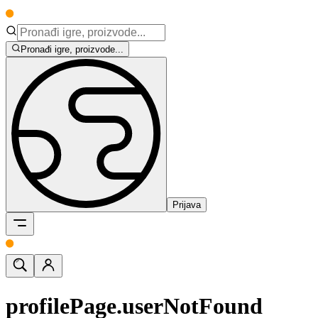
Pronađi igre, proizvode...
Prijava
profilePage.userNotFound