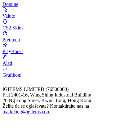
Dopune
Valute
CS2 Skins
Predmeti
PlayBoost
Alati
Grafikoni
IGITEMS LIMITED (76508000)
Flat 2401-16, Wing Shing Industrial Building
26 Ng Fong Street, Kwun Tong, Hong Kong
Želite da se oglašavate? Kontaktirajte nas na
marketing@igitems.com