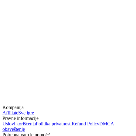
Kompanija
Affiliate
Sve igre
Pravne informacije
Uslovi korišćenja
Politika privatnosti
Refund Policy
DMCA
obaveštenje
Potrebna vam je pomoć?