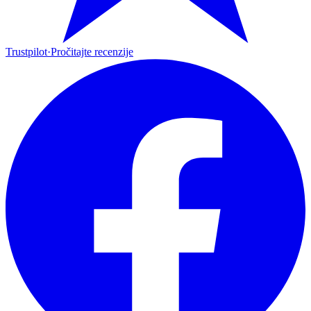
Trustpilot
·
Pročitajte recenzije