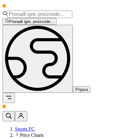
Pronađi igre, proizvode...
Prijava
Sports FC
Price Charts