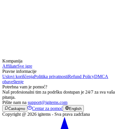
Kompanija
Affiliate
Sve igre
Pravne informacije
Uslovi korišćenja
Politika privatnosti
Refund Policy
DMCA
obaveštenje
Potrebna vam je pomoć?
Naš profesionalni tim za podršku dostupan je 24/7 za sva vaša
pitanja.
Pišite nam na
support@igitems.com
Centar za pomoć
Ćaskajmo
English
Copyright @ 2026 igitems - Sva prava zadržana