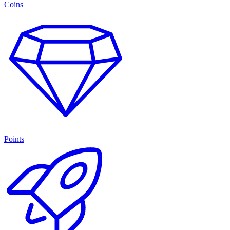
Coins
Points