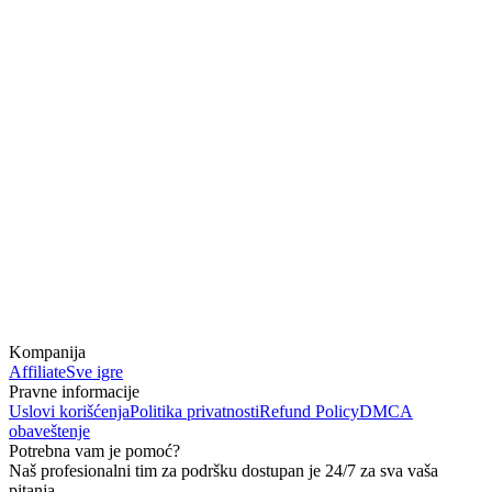
Kompanija
Affiliate
Sve igre
Pravne informacije
Uslovi korišćenja
Politika privatnosti
Refund Policy
DMCA
obaveštenje
Potrebna vam je pomoć?
Naš profesionalni tim za podršku dostupan je 24/7 za sva vaša
pitanja.