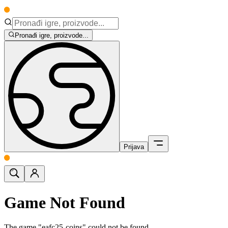
Pronađi igre, proizvode...
Prijava
Game Not Found
The game "eafc25-coins" could not be found.