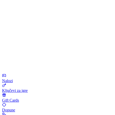
Nalozi
Ključevi za igre
Gift Cards
Dopune