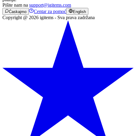
Pišite nam na
support@igitems.com
Centar za pomoć
Ćaskajmo
English
Copyright @ 2026 igitems - Sva prava zadržana