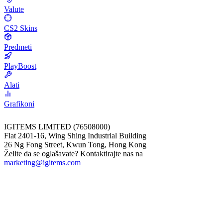
Valute
CS2 Skins
Predmeti
PlayBoost
Alati
Grafikoni
IGITEMS LIMITED (76508000)
Flat 2401-16, Wing Shing Industrial Building
26 Ng Fong Street, Kwun Tong, Hong Kong
Želite da se oglašavate? Kontaktirajte nas na
marketing@igitems.com