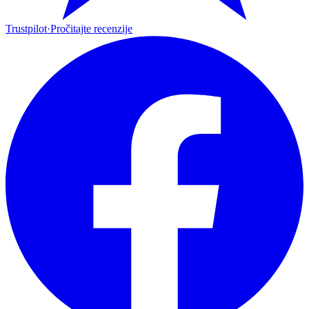
Trustpilot
·
Pročitajte recenzije