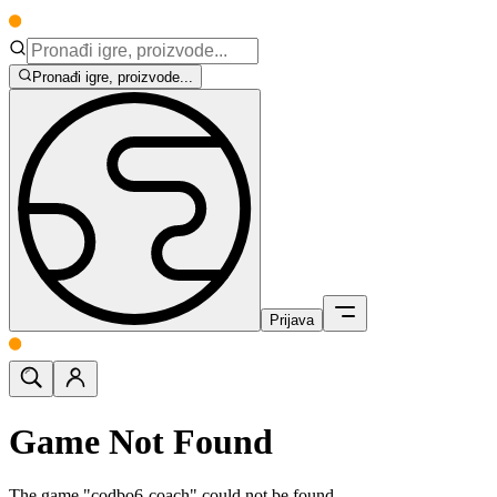
Pronađi igre, proizvode...
Prijava
Game Not Found
The game "codbo6-coach" could not be found.