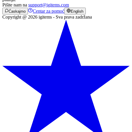
Pišite nam na
support@igitems.com
Centar za pomoć
Ćaskajmo
English
Copyright @ 2026 igitems - Sva prava zadržana