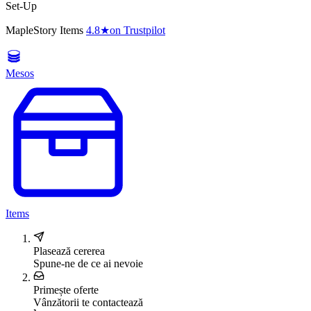
Set-Up
MapleStory Items
4.8
★
on Trustpilot
Mesos
Items
Plasează cererea
Spune-ne de ce ai nevoie
Primește oferte
Vânzătorii te contactează