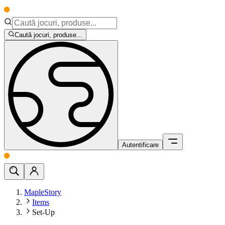
Caută jocuri, produse...
Autentificare
MapleStory
Items
Set-Up