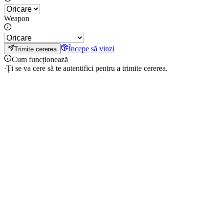
Weapon
Începe să vinzi
Trimite cererea
Cum funcționează
·
Ți se va cere să te autentifici pentru a trimite cererea.