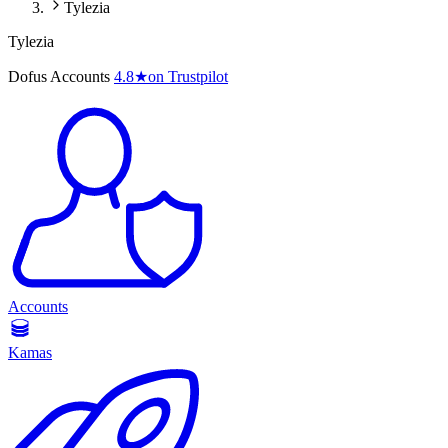
Tylezia
Tylezia
Dofus Accounts
4.8
★
on Trustpilot
Accounts
Kamas