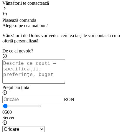
Vânzătorii te contactează
Plasează comanda
Alege-o pe cea mai bună
Vânzătorii de Dofus vor vedea cererea ta și te vor contacta cu o
ofertă personalizată.
De ce ai nevoie?
Prețul tău țintă
RON
0
500
Server