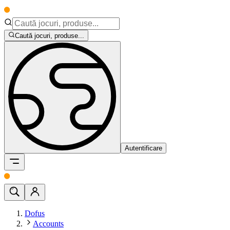
Caută jocuri, produse...
Autentificare
Dofus
Accounts