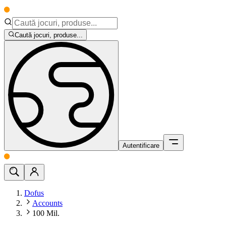
Caută jocuri, produse...
Autentificare
Dofus
Accounts
100 Mil.