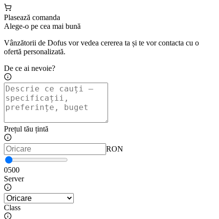
Plasează comanda
Alege-o pe cea mai bună
Vânzătorii de Dofus vor vedea cererea ta și te vor contacta cu o
ofertă personalizată.
De ce ai nevoie?
Prețul tău țintă
RON
0
500
Server
Class