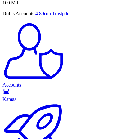
100 Mil.
Dofus Accounts
4.8
★
on Trustpilot
Accounts
Kamas