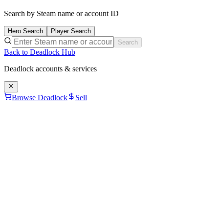
Search by Steam name or account ID
Hero Search
Player Search
Search
Back to Deadlock Hub
Deadlock
accounts & services
Browse Deadlock
Sell