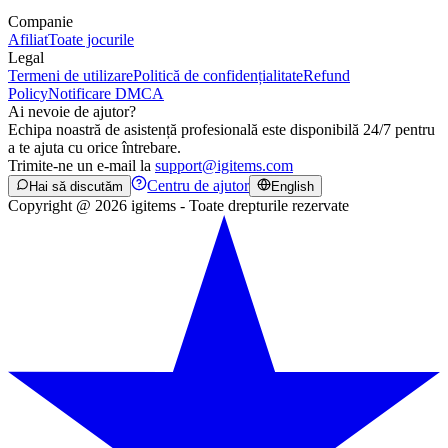
Companie
Afiliat
Toate jocurile
Legal
Termeni de utilizare
Politică de confidențialitate
Refund
Policy
Notificare DMCA
Ai nevoie de ajutor?
Echipa noastră de asistență profesională este disponibilă 24/7 pentru
a te ajuta cu orice întrebare.
Trimite-ne un e-mail la
support@igitems.com
Centru de ajutor
Hai să discutăm
English
Copyright @ 2026 igitems - Toate drepturile rezervate