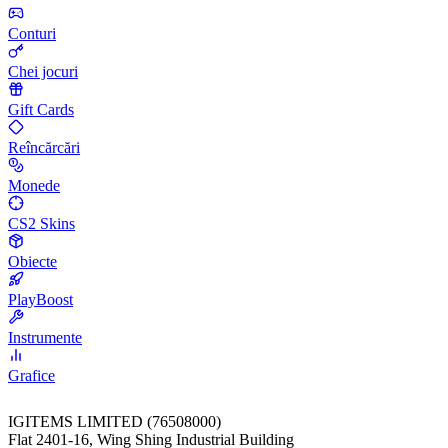
Conturi
Chei jocuri
Gift Cards
Reîncărcări
Monede
CS2 Skins
Obiecte
PlayBoost
Instrumente
Grafice
IGITEMS LIMITED (76508000)
Flat 2401-16, Wing Shing Industrial Building