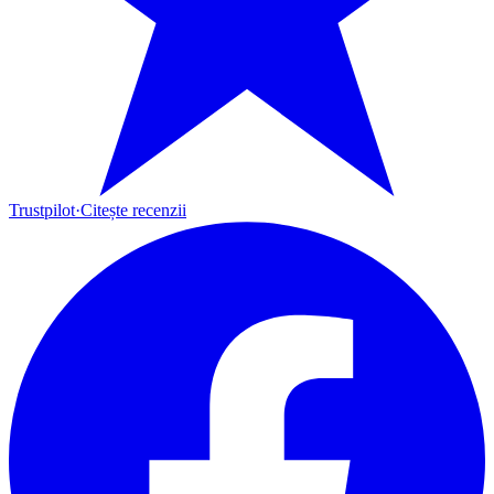
Trustpilot
·
Citește recenzii