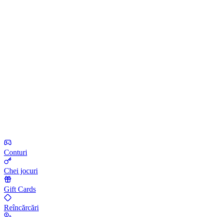
Conturi
Chei jocuri
Gift Cards
Reîncărcări