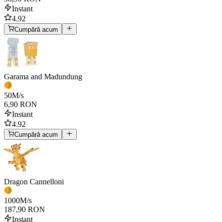
Instant
4.92
Cumpără acum
Garama and Madundung
50
M/s
6,90 RON
Instant
4.92
Cumpără acum
Dragon Cannelloni
1000
M/s
187,90 RON
Instant