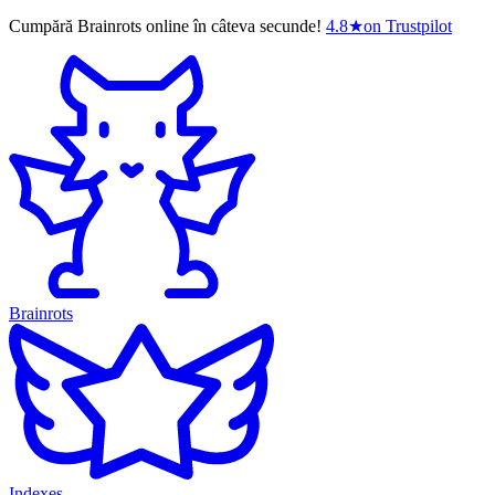
Cumpără Brainrots online în câteva secunde!
4.8
★
on Trustpilot
Brainrots
Indexes