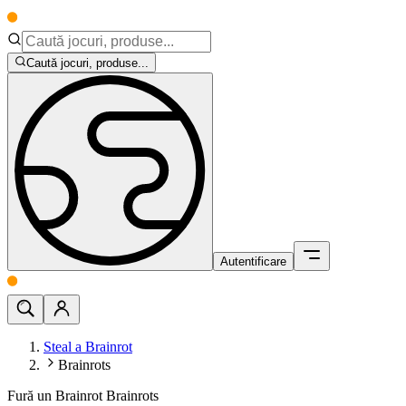
Caută jocuri, produse...
Autentificare
Steal a Brainrot
Brainrots
Fură un Brainrot Brainrots