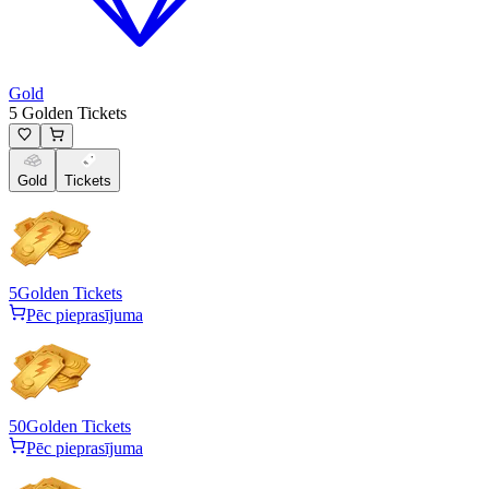
Gold
5 Golden Tickets
Gold
Tickets
5
Golden Tickets
Pēc pieprasījuma
50
Golden Tickets
Pēc pieprasījuma