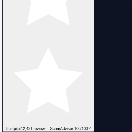
Trustpilot
12,431 reviews · ScamAdviser 100/100