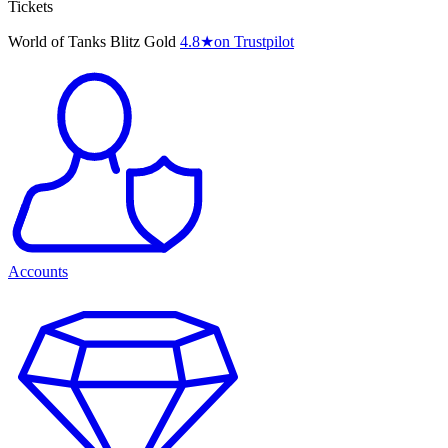
Tickets
World of Tanks Blitz Gold
4.8
★
on Trustpilot
Accounts