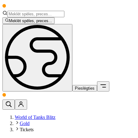
Meklēt spēles, preces...
Pieslēgties
World of Tanks Blitz
Gold
Tickets