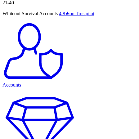
21-40
Whiteout Survival Accounts
4.8
★
on Trustpilot
Accounts