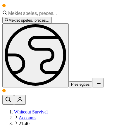
Meklēt spēles, preces...
Pieslēgties
Whiteout Survival
Accounts
21-40