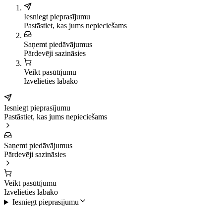
Iesniegt pieprasījumu
Pastāstiet, kas jums nepieciešams
Saņemt piedāvājumus
Pārdevēji sazināsies
Veikt pasūtījumu
Izvēlieties labāko
Iesniegt pieprasījumu
Pastāstiet, kas jums nepieciešams
Saņemt piedāvājumus
Pārdevēji sazināsies
Veikt pasūtījumu
Izvēlieties labāko
Iesniegt pieprasījumu