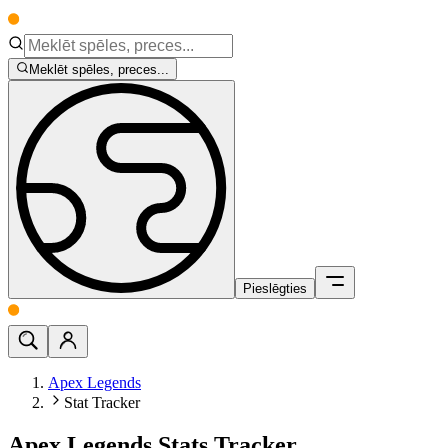
Meklēt spēles, preces...
Pieslēgties
Apex Legends
Stat Tracker
Apex Legends Stats Tracker