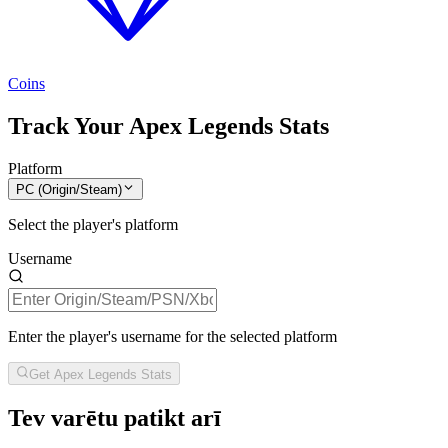
Coins
Track Your Apex Legends Stats
Platform
PC (Origin/Steam)
Select the player's platform
Username
Enter the player's username for the selected platform
Get Apex Legends Stats
Tev varētu patikt arī