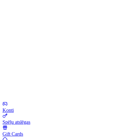
Konti
Spēļu atslēgas
Gift Cards