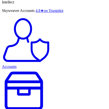
Intellect
Skyweaver Accounts
4.8
★
on Trustpilot
Accounts