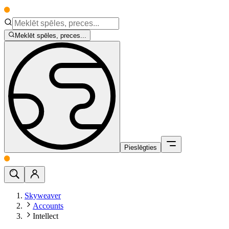
Meklēt spēles, preces...
Pieslēgties
Skyweaver
Accounts
Intellect