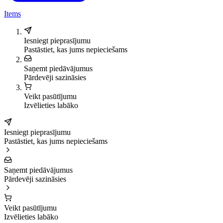
Items
Iesniegt pieprasījumu
Pastāstiet, kas jums nepieciešams
Saņemt piedāvājumus
Pārdevēji sazināsies
Veikt pasūtījumu
Izvēlieties labāko
Iesniegt pieprasījumu
Pastāstiet, kas jums nepieciešams
Saņemt piedāvājumus
Pārdevēji sazināsies
Veikt pasūtījumu
Izvēlieties labāko