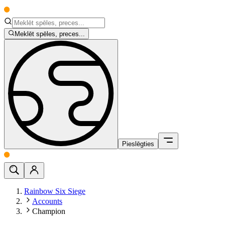
Meklēt spēles, preces...
Pieslēgties
Rainbow Six Siege
Accounts
Champion