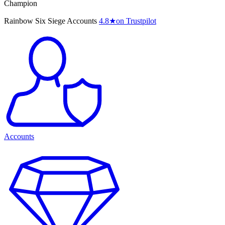
Champion
Rainbow Six Siege Accounts
4.8
★
on Trustpilot
Accounts