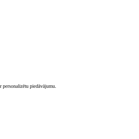
r personalizētu piedāvājumu.