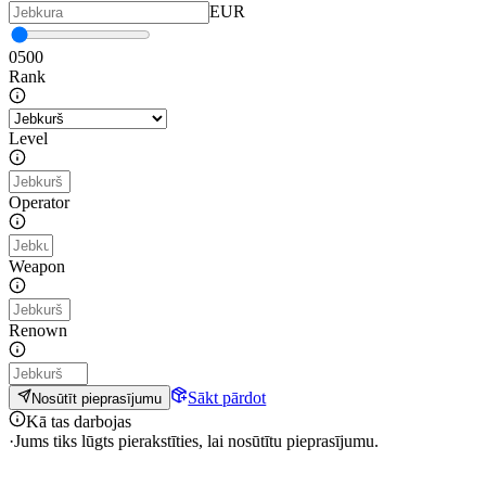
EUR
0
500
Rank
Level
Operator
Weapon
Renown
Sākt pārdot
Nosūtīt pieprasījumu
Kā tas darbojas
·
Jums tiks lūgts pierakstīties, lai nosūtītu pieprasījumu.