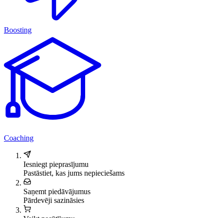
Boosting
Coaching
Iesniegt pieprasījumu
Pastāstiet, kas jums nepieciešams
Saņemt piedāvājumus
Pārdevēji sazināsies