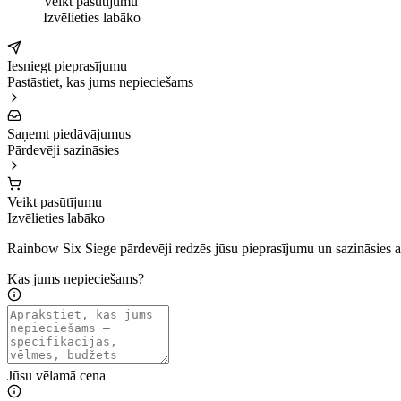
Veikt pasūtījumu
Izvēlieties labāko
Iesniegt pieprasījumu
Pastāstiet, kas jums nepieciešams
Saņemt piedāvājumus
Pārdevēji sazināsies
Veikt pasūtījumu
Izvēlieties labāko
Rainbow Six Siege pārdevēji redzēs jūsu pieprasījumu un sazināsies a
Kas jums nepieciešams?
Jūsu vēlamā cena