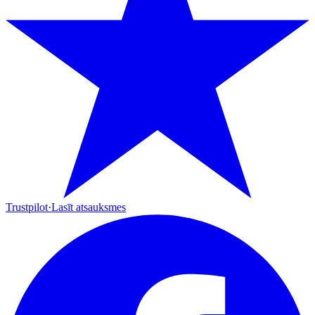
Trustpilot
·
Lasīt atsauksmes