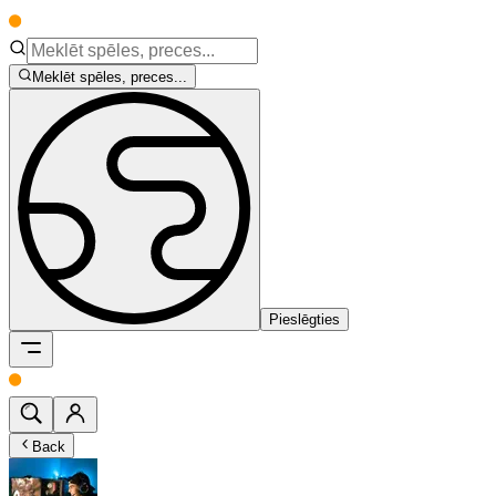
Meklēt spēles, preces...
Pieslēgties
Back