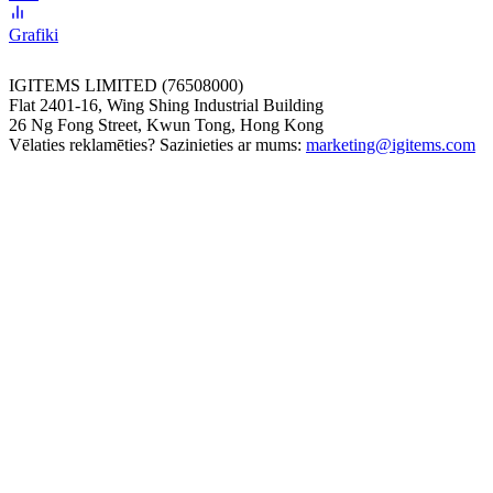
Grafiki
IGITEMS LIMITED (76508000)
Flat 2401-16, Wing Shing Industrial Building
26 Ng Fong Street, Kwun Tong, Hong Kong
Vēlaties reklamēties? Sazinieties ar mums:
marketing@igitems.com