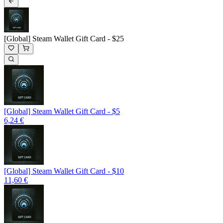
[Global] Steam Wallet Gift Card - $25
[Global] Steam Wallet Gift Card - $5
6,24 €
[Global] Steam Wallet Gift Card - $10
11,60 €