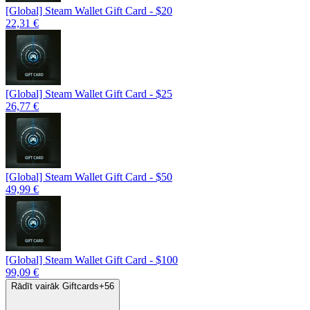
[Global] Steam Wallet Gift Card - $20
22,31 €
[Global] Steam Wallet Gift Card - $25
26,77 €
[Global] Steam Wallet Gift Card - $50
49,99 €
[Global] Steam Wallet Gift Card - $100
99,09 €
Rādīt vairāk Giftcards
+
56