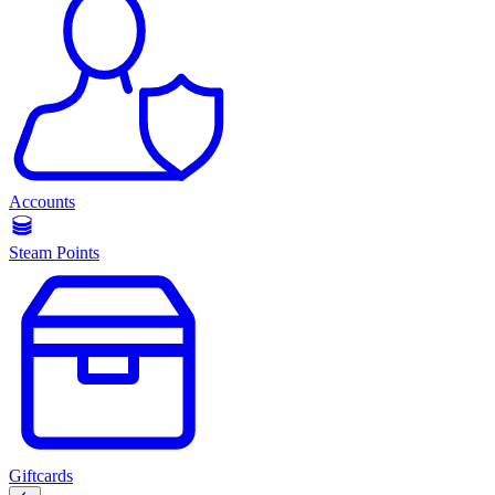
Accounts
Steam Points
Giftcards