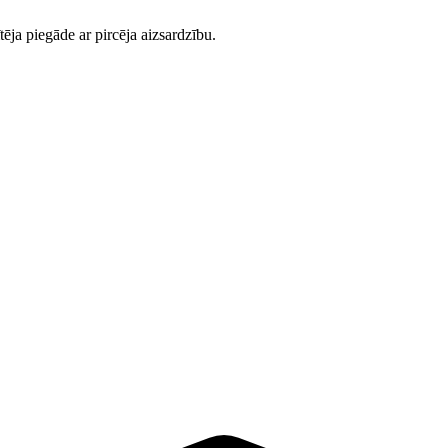
ēja piegāde ar pircēja aizsardzību.