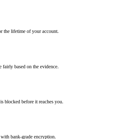
 the lifetime of your account.
e fairly based on the evidence.
is blocked before it reaches you.
 with bank-grade encryption.