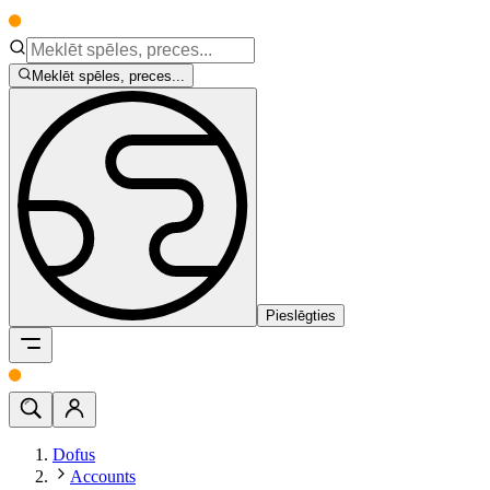
Meklēt spēles, preces...
Pieslēgties
Dofus
Accounts