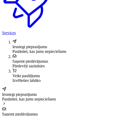
Services
Iesniegt pieprasījumu
Pastāstiet, kas jums nepieciešams
Saņemt piedāvājumus
Pārdevēji sazināsies
Veikt pasūtījumu
Izvēlieties labāko
Iesniegt pieprasījumu
Pastāstiet, kas jums nepieciešams
Saņemt piedāvājumus