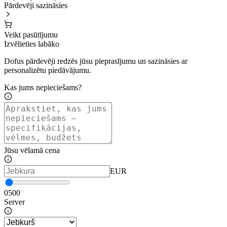
Pārdevēji sazināsies
Veikt pasūtījumu
Izvēlieties labāko
Dofus pārdevēji redzēs jūsu pieprasījumu un sazināsies ar
personalizētu piedāvājumu.
Kas jums nepieciešams?
Jūsu vēlamā cena
EUR
0
500
Server