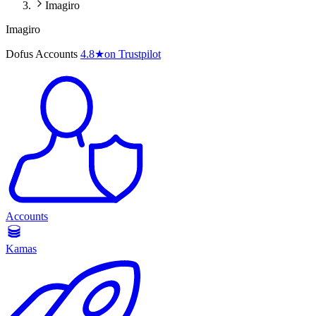
Imagiro
Imagiro
Dofus Accounts
4.8
★
on Trustpilot
Accounts
Kamas