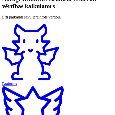
vērtības kalkulators
Ērti pārbaudi savu Brainrots vērtību.
Brainrots