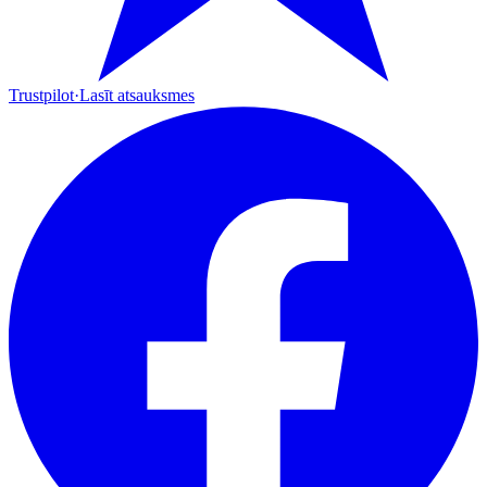
Trustpilot
·
Lasīt atsauksmes