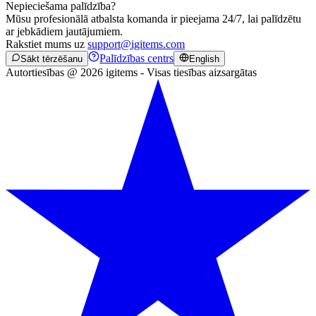
Nepieciešama palīdzība?
Mūsu profesionālā atbalsta komanda ir pieejama 24/7, lai palīdzētu
ar jebkādiem jautājumiem.
Rakstiet mums uz
support@igitems.com
Palīdzības centrs
Sākt tērzēšanu
English
Autortiesības @ 2026 igitems - Visas tiesības aizsargātas