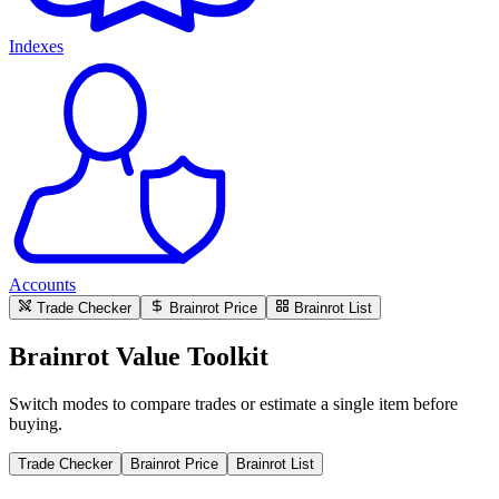
Indexes
Accounts
Trade Checker
Brainrot Price
Brainrot List
Brainrot Value Toolkit
Switch modes to compare trades or estimate a single item before
buying.
Trade Checker
Brainrot Price
Brainrot List