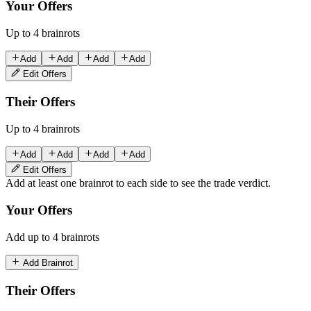
Your Offers
Up to 4 brainrots
Add
Add
Add
Add
Edit Offers
Their Offers
Up to 4 brainrots
Add
Add
Add
Add
Edit Offers
Add at least one brainrot to each side to see the trade verdict.
Your Offers
Add up to 4 brainrots
Add Brainrot
Their Offers