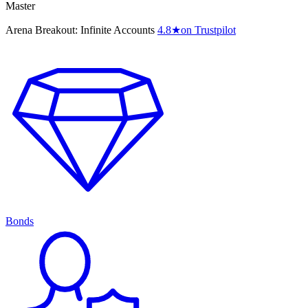
Master
Arena Breakout: Infinite Accounts
4.8
★
on Trustpilot
Bonds