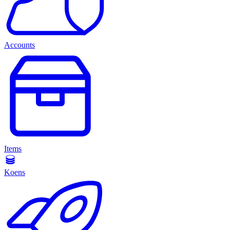
Accounts
Items
Koens