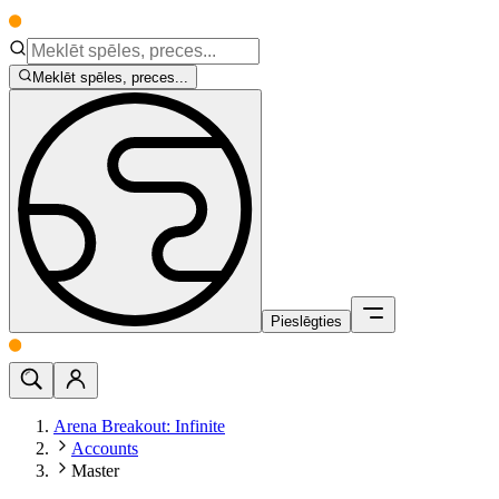
Meklēt spēles, preces...
Pieslēgties
Arena Breakout: Infinite
Accounts
Master