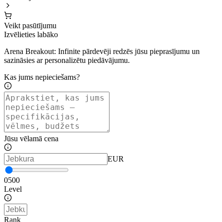
Veikt pasūtījumu
Izvēlieties labāko
Arena Breakout: Infinite pārdevēji redzēs jūsu pieprasījumu un
sazināsies ar personalizētu piedāvājumu.
Kas jums nepieciešams?
Jūsu vēlamā cena
EUR
0
500
Level
Rank