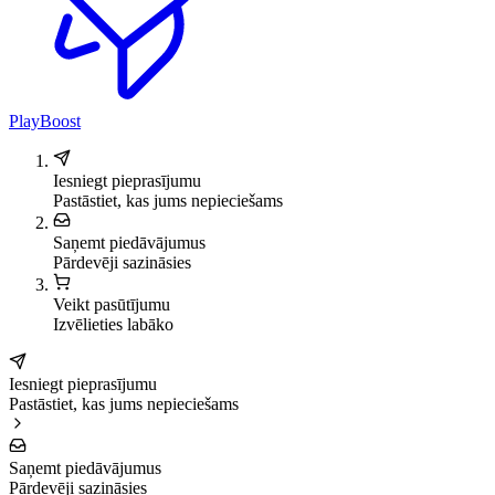
PlayBoost
Iesniegt pieprasījumu
Pastāstiet, kas jums nepieciešams
Saņemt piedāvājumus
Pārdevēji sazināsies
Veikt pasūtījumu
Izvēlieties labāko
Iesniegt pieprasījumu
Pastāstiet, kas jums nepieciešams
Saņemt piedāvājumus
Pārdevēji sazināsies