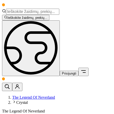
Ieškokite žaidimų, prekių...
Prisijungti
The Legend Of Neverland
Crystal
The Legend Of Neverland