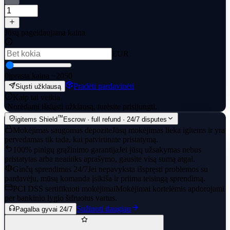
Jūsų pageidaujama kaina
EUR
0
įprasta kaina ~20
50
Pradėti pardavinėti
Siųsti užklausą
Kaip tai veikia
·
Norėdami išsiųsti užklausą, turėsite prisijungti.
™
igitems Shield
Escrow · full refund · 24/7 disputes
Mokėjimas saugomas depozite
Jūsų mokėjimas lieka igitems ir yra
pervedamas tik tada, kai patvirtinate pristatymą.
100% pinigų grąžinimo garantija
Jei jūsų užsakymas nebus
pristatytas arba neatitiks aprašymo, gausite visą sumą atgal.
Ginčų sprendimas 24/7
Jei nepavyksta išspręsti problemos su
pardavėju, mūsų komanda įsikiša ir priima teisingą sprendimą.
PCI DSS sertifikuoti mokėjimai
Mokėjimai kortelėmis apdorojami
per bankinio lygio šifruotus vartus.
Sužinoti daugiau
Pagalba gyvai 24/7