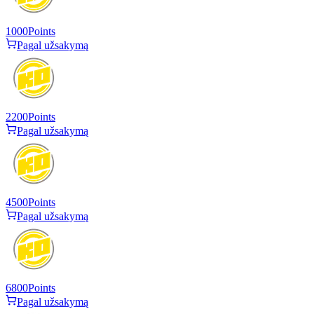
1000
Points
Pagal užsakymą
2200
Points
Pagal užsakymą
4500
Points
Pagal užsakymą
6800
Points
Pagal užsakymą