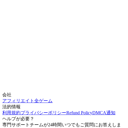
会社
アフィリエイト
全ゲーム
法的情報
利用規約
プライバシーポリシー
Refund Policy
DMCA通知
ヘルプが必要？
専門サポートチームが24時間いつでもご質問にお答えしま