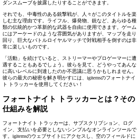
ダンスムーブを披露したりすることができます。
それでも、中毒性のある銃撃戦が、人々がこのタイトルを楽
しむ主な理由です。ライフル、爆発物、銃など、あらゆる種
類の伝統的かつ革新的な武器を自由に使用できます。ゲーム
にはアーケードのような雰囲気がありますが、マップを走り
回り、巨大なバトルロイヤルマッチで対戦相手を倒すのは非
常に楽しいものです。
「活動」を続けていると、ストリーマーやプロゲーマーに遭
遇することもあるでしょう。彼らを見て、どうやってあんな
に高いレベルに到達したのか不思議に思うかもしれません。
彼らの最大の秘密を解き明かすには、igitemsのフォートナイ
ト トラッカーを使用してください！
フォートナイト トラッカーとは？その
仕組みを解説
フォートナイト トラッカーは、サブスクリプション、ログ
イン、支払いを必要としないシンプルなオンラインツールで
す。igitemsのウェブサイトにアクセスし、空のフィールドに