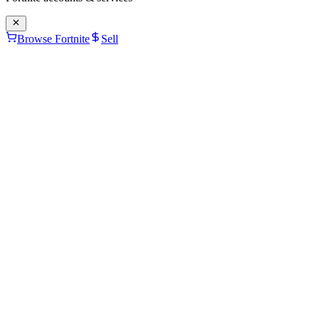
Browse Fortnite
Sell