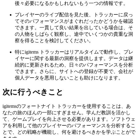
後々必要になるかもしれないもう一つの情報です。
プレイヤーのライブ配信を見た後、トラッカーに戻っ
てそのパフォーマンスがまぐれだったかどうかを確認
できます。一貫して良い結果を出している場合は、そ
の人物をしばらく観察し、途中でいくつかの貴重な洞
察を得ることを検討してください。
特にigitems トラッカーはリアルタイムで動作し、プレ
イヤーに関する最新の洞察を提供します。データは継
続的に更新されるため、日々のパフォーマンスを分析
できます。さらに、サイトへの登録が不要で、会社が
個人データを悪用しないことも助けになります。
次に行うべきこと
igitemsのフォートナイト トラッカーを使用することは、あ
なたの旅のほんの一部にすぎません。学んだ教訓を活かし
て、ゲームプレイを向上させる必要があります。ソフトウェ
アを利用して他のプレイヤーのパフォーマンスを分析するこ
とで、どの戦略が機能し、何を避けるべきかを学ぶことがで