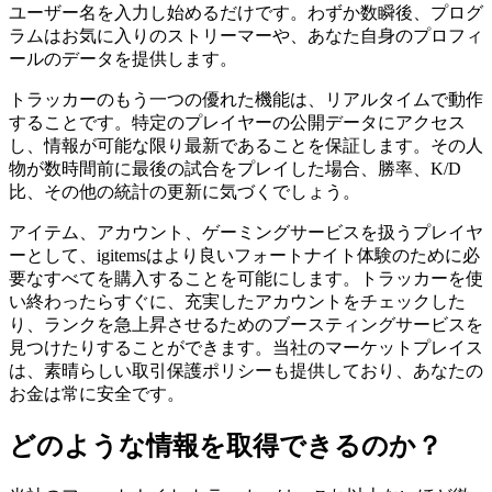
ユーザー名を入力し始めるだけです。わずか数瞬後、プログ
ラムはお気に入りのストリーマーや、あなた自身のプロフィ
ールのデータを提供します。
トラッカーのもう一つの優れた機能は、リアルタイムで動作
することです。特定のプレイヤーの公開データにアクセス
し、情報が可能な限り最新であることを保証します。その人
物が数時間前に最後の試合をプレイした場合、勝率、K/D
比、その他の統計の更新に気づくでしょう。
アイテム、アカウント、ゲーミングサービスを扱うプレイヤ
ーとして、igitemsはより良いフォートナイト体験のために必
要なすべてを購入することを可能にします。トラッカーを使
い終わったらすぐに、充実したアカウントをチェックした
り、ランクを急上昇させるためのブースティングサービスを
見つけたりすることができます。当社のマーケットプレイス
は、素晴らしい取引保護ポリシーも提供しており、あなたの
お金は常に安全です。
どのような情報を取得できるのか？