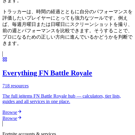
きます。
トラッカーは、時間の経過とともに自分のパフォーマンスを
評価したいプレイヤーにとっても強力なツールです。例え
ば、毎週月曜日または日曜日にスクリーンショットを撮り、
前の週とパフォーマンスを比較できます。そうすることで、
プロになるための正しい方向に進んでいるかどうかを判断で
きます。
Everything FN Battle Royale
718
resources
The full igitems FN Battle Royale hub — calculators, tier lists,
guides and all services in one place.
Browse
Browse
Fortnite
accounts & services