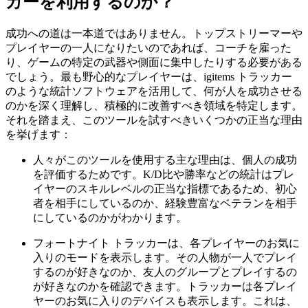
カーを利用するのか？
成功への道は一本道ではありません。トップストリーマーや
プレイヤーの一人になりたいのであれば、コーチを雇った
り、ゲームの特定の武器や側面に集中したりする必要がある
でしょう。最も野心的なプレイヤーは、igitems トラッカー
のような統計ソフトウェアを活用して、何が人を成功させる
のかを深く理解し、積極的に改善すべき領域を特定します。
それを踏まえ、このツールを試すべきいくつかの正当な理由
を挙げます：
人々がこのツールを使用する主な理由は、個人の成功
を評価するためです。K/D比や勝率などの統計はプレ
イヤーのスキルレベルの正当な指標であるため、初心
者を相手にしているのか、経験豊富なベテランを相手
にしているのかがわかります。
フォートナイト トラッカーは、各プレイヤーのお気に
入りのモードを表示します。その人物が一人でプレイ
するのが好きなのか、友人のグループとプレイするの
が好きなのかを確認できます。トラッカーは各プレイ
ヤーのお気に入りのデバイスも表示します。これは、