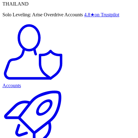
THAILAND
Solo Leveling: Arise Overdrive Accounts
4.8
★
on Trustpilot
Accounts