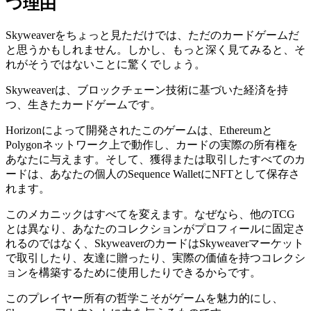
つ理由
Skyweaverをちょっと見ただけでは、ただのカードゲームだ
と思うかもしれません。しかし、もっと深く見てみると、そ
れがそうではないことに驚くでしょう。
Skyweaverは、ブロックチェーン技術に基づいた経済を持
つ、生きたカードゲームです。
Horizonによって開発されたこのゲームは、Ethereumと
Polygonネットワーク上で動作し、カードの実際の所有権を
あなたに与えます。そして、獲得または取引したすべてのカ
ードは、あなたの個人のSequence WalletにNFTとして保存さ
れます。
このメカニックはすべてを変えます。なぜなら、他のTCG
とは異なり、あなたのコレクションがプロフィールに固定さ
れるのではなく、SkyweaverのカードはSkyweaverマーケット
で取引したり、友達に贈ったり、実際の価値を持つコレクシ
ョンを構築するために使用したりできるからです。
このプレイヤー所有の哲学こそがゲームを魅力的にし、