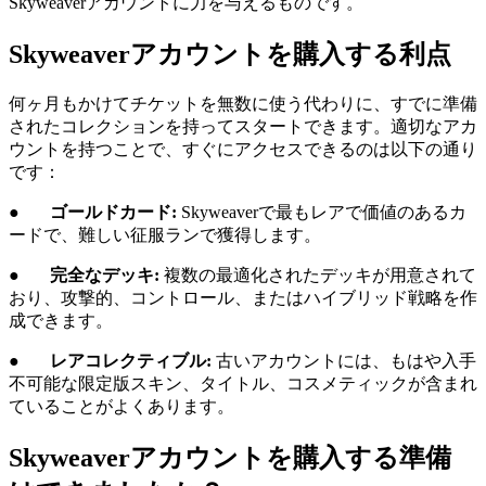
Skyweaverアカウントに力を与えるものです。
Skyweaverアカウントを購入する利点
何ヶ月もかけてチケットを無数に使う代わりに、すでに準備
されたコレクションを持ってスタートできます。適切なアカ
ウントを持つことで、すぐにアクセスできるのは以下の通り
です：
●
ゴールドカード:
Skyweaverで最もレアで価値のあるカ
ードで、難しい征服ランで獲得します。
●
完全なデッキ:
複数の最適化されたデッキが用意されて
おり、攻撃的、コントロール、またはハイブリッド戦略を作
成できます。
●
レアコレクティブル:
古いアカウントには、もはや入手
不可能な限定版スキン、タイトル、コスメティックが含まれ
ていることがよくあります。
Skyweaverアカウントを購入する準備