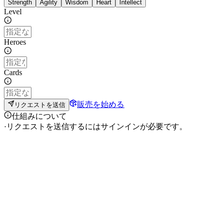
Strength
Agility
Wisdom
Heart
Intellect
Level
Heroes
Cards
販売を始める
リクエストを送信
仕組みについて
·
リクエストを送信するにはサインインが必要です。