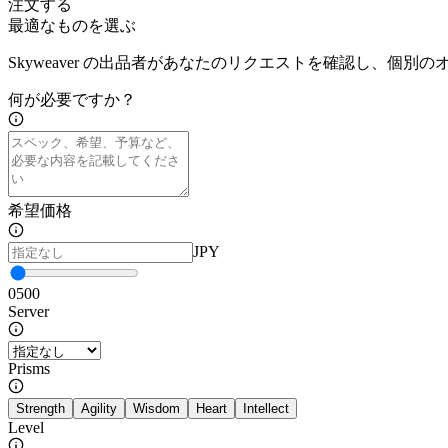
注文する
最適なものを選ぶ
Skyweaver の出品者があなたのリクエストを確認し、個別
何が必要ですか？
希望価格
JPY
0
500
Server
Prisms
Strength
Agility
Wisdom
Heart
Intellect
Level