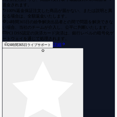
送金されます。
100%返金保証
注文した商品が届かない、または説明と異
なる場合は、全額返金いたします。
24時間365日の紛争解決
出品者との間で問題を解決できな
い場合、当社のチームが介入し、公平に判断いたします。
PCI DSS認定の決済
カード決済は、銀行レベルの暗号化ゲ
ートウェイを通じて処理されます。
詳細
24時間365日ライブサポート