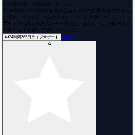
なる場合は、全額返金いたします。
24時間365日の紛争解決
出品者との間で問題を解決できな
い場合、当社のチームが介入し、公平に判断いたします。
PCI DSS認定の決済
カード決済は、銀行レベルの暗号化ゲ
ートウェイを通じて処理されます。
詳細
24時間365日ライブサポート