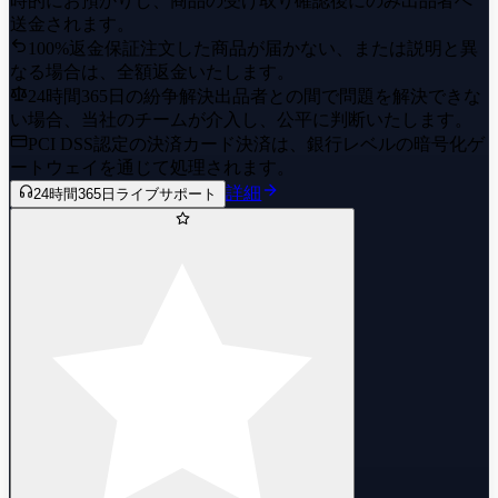
時的にお預かりし、商品の受け取り確認後にのみ出品者へ
送金されます。
100%返金保証
注文した商品が届かない、または説明と異
なる場合は、全額返金いたします。
24時間365日の紛争解決
出品者との間で問題を解決できな
い場合、当社のチームが介入し、公平に判断いたします。
PCI DSS認定の決済
カード決済は、銀行レベルの暗号化ゲ
ートウェイを通じて処理されます。
詳細
24時間365日ライブサポート