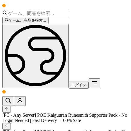
ゲーム、商品を検索...
ログイン
[PC - Any Server] POE Kalguuran Runesmith Supporter Pack - No
Login Needed | Fast Delivery - 100% Safe