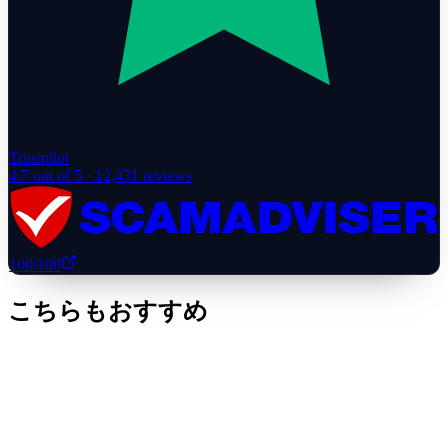
Trustpilot
4.7
out of 5 ·
12,431
reviews
100
/100
こちらもおすすめ