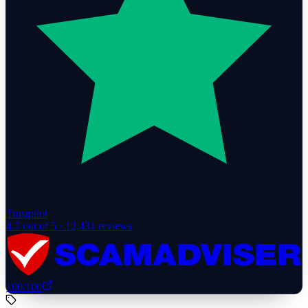
Trustpilot
4.7
out of 5 ·
12,431
reviews
100
/100