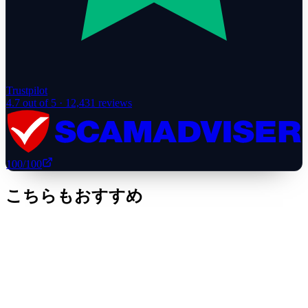
Trustpilot
4.7
out of 5 ·
12,431
reviews
100
/100
こちらもおすすめ