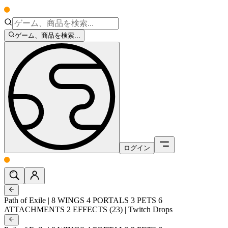
ゲーム、商品を検索...
ログイン
Path of Exile | 8 WINGS 4 PORTALS 3 PETS 6
ATTACHMENTS 2 EFFECTS (23) | Twitch Drops