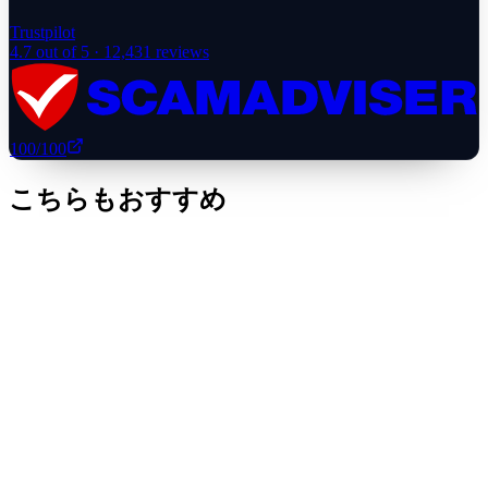
Trustpilot
4.7
out of 5 ·
12,431
reviews
100
/100
こちらもおすすめ