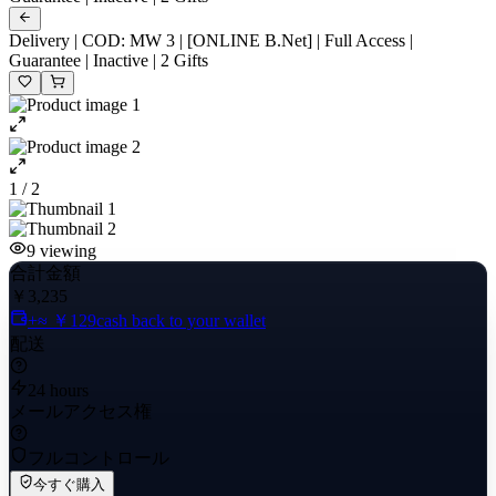
Delivery | COD: MW 3 | [ONLINE B.Net] | Full Access |
Guarantee | Inactive | 2 Gifts
1 / 2
9
viewing
合計金額
￥3,235
+≈ ￥129
cash back to your wallet
配送
24 hours
メールアクセス権
フルコントロール
今すぐ購入