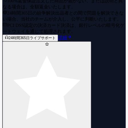
100%返金保証
注文した商品が届かない、または説明と異
なる場合は、全額返金いたします。
24時間365日の紛争解決
出品者との間で問題を解決できな
い場合、当社のチームが介入し、公平に判断いたします。
PCI DSS認定の決済
カード決済は、銀行レベルの暗号化ゲ
ートウェイを通じて処理されます。
詳細
24時間365日ライブサポート