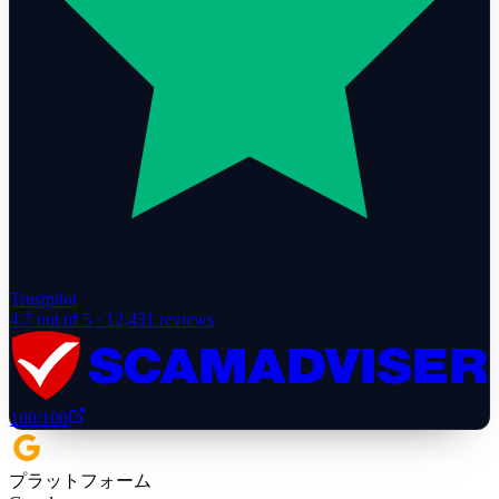
Trustpilot
4.7
out of 5 ·
12,431
reviews
100
/100
プラットフォーム