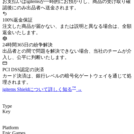
お支払いはigitemsが一時的にお預かりし、商品の受け取り確
認後にのみ出品者へ送金されます。
100%返金保証
注文した商品が届かない、または説明と異なる場合は、全額
返金いたします。
24時間365日の紛争解決
出品者との間で問題を解決できない場合、当社のチームが介
入し、公平に判断いたします。
PCI DSS認定の決済
カード決済は、銀行レベルの暗号化ゲートウェイを通じて処
理されます。
™
igitems Shieldについて詳しく知る
→
Type
Key
Platform
Epic Games