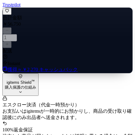
Trustpilot
合計金額
￥56,750
配送
Instant
獲得
≈ ￥2,270
キャッシュバック
™
igitems Shield
購入保護の仕組み
エスクロー決済（代金一時預かり）
お支払いはigitemsが一時的にお預かりし、商品の受け取り確
認後にのみ出品者へ送金されます。
100%返金保証