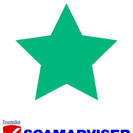
Trustpilot