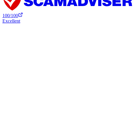
100
/100
Excellent