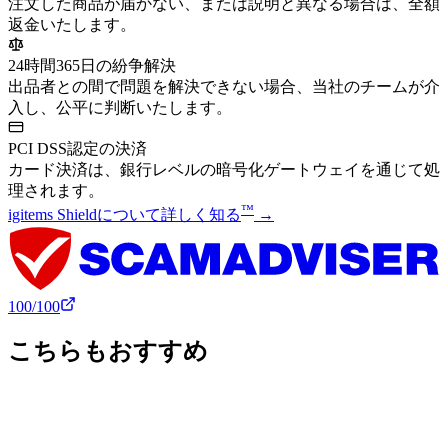
注文した商品が届かない、または説明と異なる場合は、全額
返金いたします。
24時間365日の紛争解決
出品者との間で問題を解決できない場合、当社のチームが介
入し、公平に判断いたします。
PCI DSS認定の決済
カード決済は、銀行レベルの暗号化ゲートウェイを通じて処
理されます。
™
igitems Shieldについて詳しく知る
→
100
/100
こちらもおすすめ