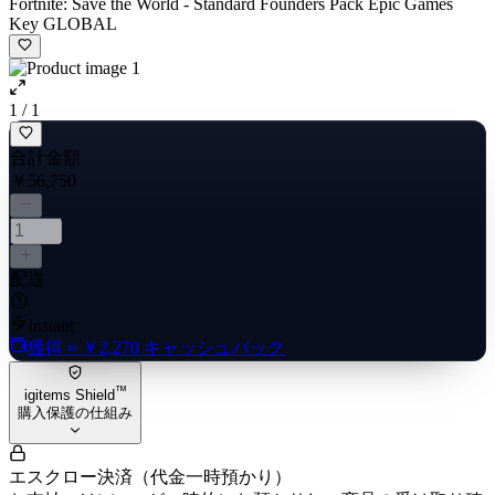
Fortnite: Save the World - Standard Founders Pack Epic Games
Key GLOBAL
1 / 1
合計金額
￥56,750
配送
Instant
獲得
≈ ￥2,270
キャッシュバック
™
igitems Shield
購入保護の仕組み
エスクロー決済（代金一時預かり）