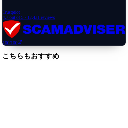
Trustpilot
4.7
out of 5 ·
12,431
reviews
100
/100
こちらもおすすめ