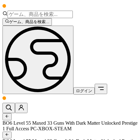
ゲーム、商品を検索...
ログイン
BO6 Level 55 Maxed 33 Guns With Dark Matter Unlocked Prestige
1 Full Access PC-XBOX-STEAM