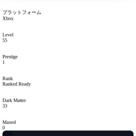
プラットフォーム
Xbox
Level
55
Prestige
1
Rank
Ranked Ready
Dark Matter
33
Maxed
0
説明