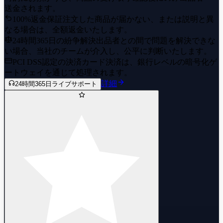
送金されます。
100%返金保証
注文した商品が届かない、または説明と異
なる場合は、全額返金いたします。
24時間365日の紛争解決
出品者との間で問題を解決できな
い場合、当社のチームが介入し、公平に判断いたします。
PCI DSS認定の決済
カード決済は、銀行レベルの暗号化ゲ
ートウェイを通じて処理されます。
詳細
24時間365日ライブサポート