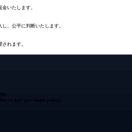
返金いたします。
入し、公平に判断いたします。
理されます。
ile.
ter 14 days (per Steam policy).