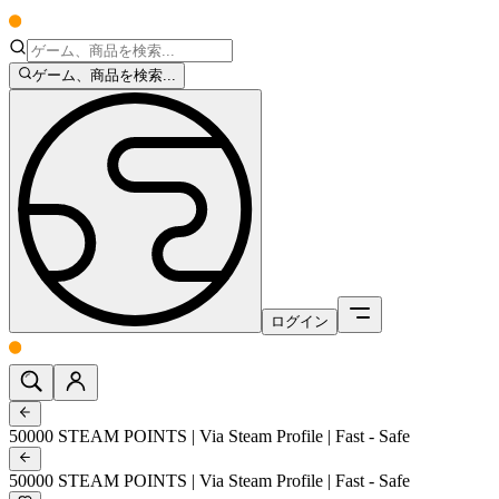
ゲーム、商品を検索...
ログイン
50000 STEAM POINTS | Via Steam Profile | Fast - Safe
50000 STEAM POINTS | Via Steam Profile | Fast - Safe