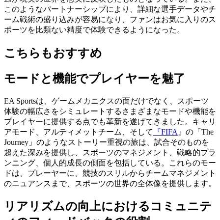
このようなパートナーシップにより、詳細な選手データやチ
ーム戦術の盛り込みが容易になり、ファンはお気に入りのス
ポーツを比類ない精度で体験できるようになった。
こちらもおすすめ
モードと機能でプレイヤーを魅了
EA Sportsは、ゲームメカニクスの面だけでなく、スポーツ
体験の幅広さをシミュレートするさまざまなモードや機能を
プレイヤーに提供する点でも革新を遂げてきました。キャリ
アモード、アルティメットチーム、そして
『FIFA
』の「The
Journey」のようなストーリー重視の旅は、試合そのものを
超えた深みを提供し、スポーツのマネジメント、戦略的プラ
ンニング、個人的成長の側面を包括している。これらのモー
ドは、プレーヤーに、競技のスリルからチームマネジメント
のニュアンスまで、スポーツの世界の全体像を提供します。
リアリズムの向上におけるコミュニテ