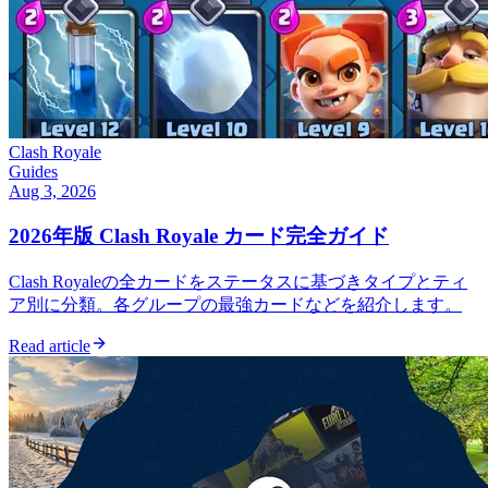
Clash Royale
Guides
Aug 3, 2026
2026年版 Clash Royale カード完全ガイド
Clash Royaleの全カードをステータスに基づきタイプとティ
ア別に分類。各グループの最強カードなどを紹介します。
Read article