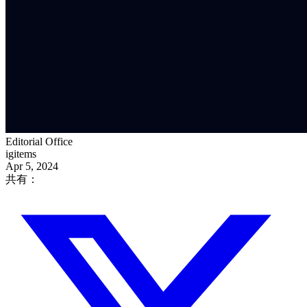
Editorial Office
igitems
Apr 5, 2024
共有：