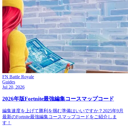
FN Battle Royale
Guides
Jul 20, 2026
2026年版Fortnite最強編集コースマップコード
編集速度を上げて勝利を掴む準備はいいですか？2025年9月
最新のFortnite最強編集コースマップコードをご紹介しま
す！