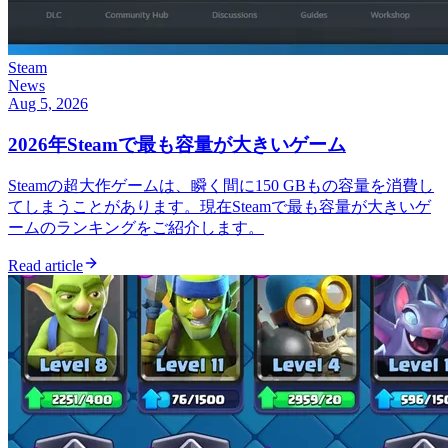
Steam
News
Aug 5, 2026
2026年Steamで最も容量が大きいゲーム
Steamの超大作ゲームは、瞬く間に150 GBもの容量を消費し
てしまうことがあります。現在Steamで最も容量が大きいゲ
ームのランキングをご紹介します。
Read article