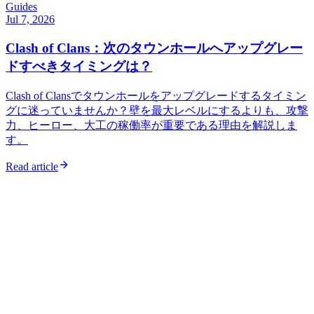
Guides
Jul 7, 2026
Clash of Clans：次のタウンホールへアップグレー
ドすべきタイミングは？
Clash of Clansでタウンホールをアップグレードするタイミン
グに迷っていませんか？壁を最大レベルにするよりも、攻撃
力、ヒーロー、大工の稼働率が重要である理由を解説しま
す。
Read article