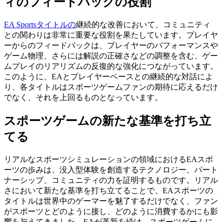
ィのフィードバックの役割
EA Sportsタイトルの
継続的な改善において、コミュニティ
との関わりは非常に重要な役割を果たしています。プレイヤ
ーからのフィードバックは、プレイヤーのパフォーマンスや
ゲーム物理、さらには解説の正確さなどの調整を含む、ゲー
ムプレイのリアリズムの反復的な強化につながっています。
このように、EAとプレイヤーベースとの継続的な対話によ
り、各タイトルはスポーツゲームファンの期待に応えるだけ
でなく、それを上回るものとなっています。
スポーツゲームの新たな基準を打ち立
てる
リアルなスポーツシミュレーションの領域におけるEAスポ
ーツの歩みは、没入型体験を創造するテクノロジー、パート
ナーシップ、コミュニティの力を証明するものです。リアル
さにおいて新たな基準を打ち立てることで、EAスポーツの
タイトルは世界中のゲーマーを魅了するだけでなく、ファン
がスポーツとどのように接し、どのように消費するかにも影
響を与えてきました。EAが革新を続け、スポーツゲームに