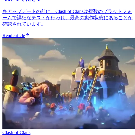
各アップデートの前に、Clash of Clansは複数のプラットフォ
ームで詳細なテストが行われ、最高の動作状態にあることが
確認されています。
Read article
Clash of Clans