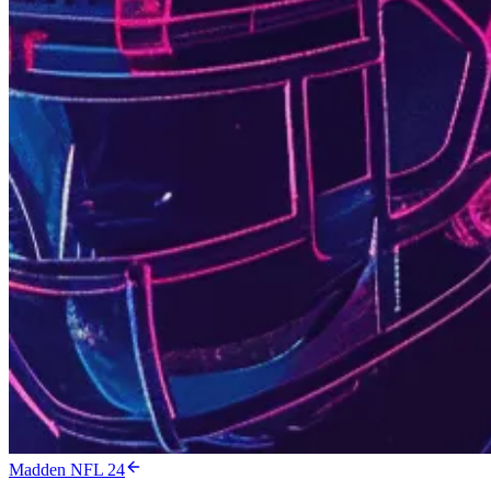
Madden NFL 24