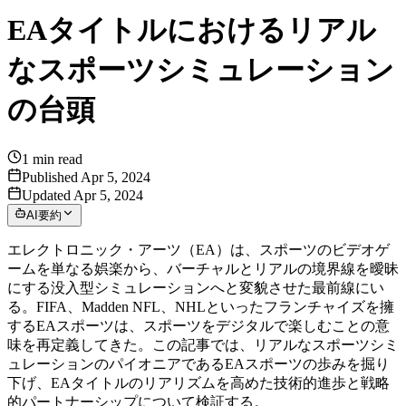
EAタイトルにおけるリアル
なスポーツシミュレーション
の台頭
1
min read
Published Apr 5, 2024
Updated Apr 5, 2024
AI要約
エレクトロニック・アーツ（EA）は、スポーツのビデオゲ
ームを単なる娯楽から、バーチャルとリアルの境界線を曖昧
にする没入型シミュレーションへと変貌させた最前線にい
る。FIFA、Madden NFL、NHLといったフランチャイズを擁
するEAスポーツは、スポーツをデジタルで楽しむことの意
味を再定義してきた。この記事では、リアルなスポーツシミ
ュレーションのパイオニアであるEAスポーツの歩みを掘り
下げ、EAタイトルのリアリズムを高めた技術的進歩と戦略
的パートナーシップについて検証する。