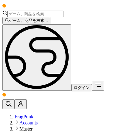
ゲーム、商品を検索...
ログイン
FragPunk
Accounts
Master