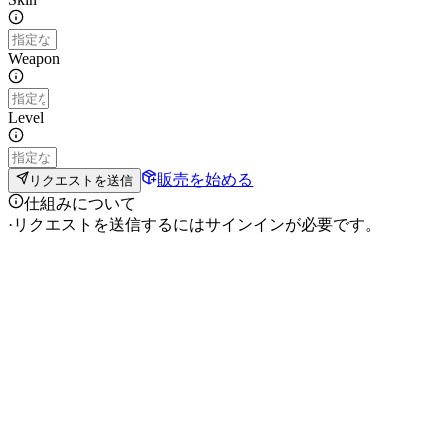
Weapon
Level
販売を始める
リクエストを送信
仕組みについて
·
リクエストを送信するにはサインインが必要です。