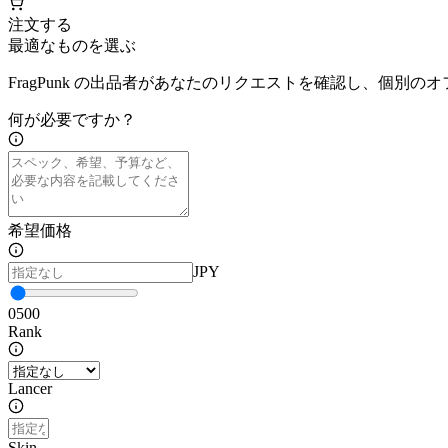
注文する
最適なものを選ぶ
FragPunk の出品者があなたのリクエストを確認し、個別の
何が必要ですか？
希望価格
JPY
0
500
Rank
Lancer
Skin