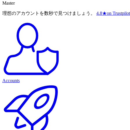
Master
理想のアカウントを数秒で見つけましょう。
4.8
★
on Trustpilot
Accounts