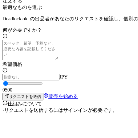
注文する
最適なものを選ぶ
Deadlock old の出品者があなたのリクエストを確認し、
何が必要ですか？
希望価格
JPY
0
500
販売を始める
リクエストを送信
仕組みについて
·
リクエストを送信するにはサインインが必要です。