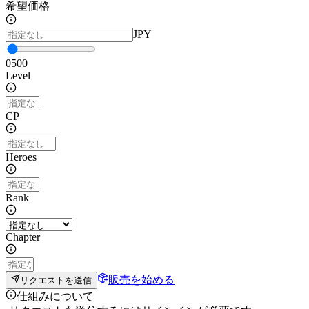
希望価格
JPY
0
500
Level
CP
Heroes
Rank
Chapter
販売を始める
リクエストを送信
仕組みについて