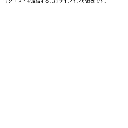
·
リクエストを送信するにはサインインが必要です。