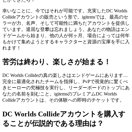
幸いなことに、今ではそれが可能です。充実したDC Worlds
Collideアカウントの販売という形で。igitemsでは、最高のセ
ラーが力、名声、そして可能性に満ちたアカウントを提供し
ています。退屈な登攀は忘れましょう。あなたの物語はエン
ドゲームから始まり、他の人が何ヶ月、場合によっては何年
もかけて集めようとするキャラクターと資源の宝庫を手に入
れます！
苦労は終わり、楽しさが始まる！
DC Worlds Collideの真の楽しさはエンドゲームにあります…
完全に最適化されたチームを指揮し、PvPで視覚的に驚くべ
きヒーローの究極技を実行し、リーダーボードのトップにあ
なたの名前を刻むこと。igitemsのプレミアムDC Worlds
Collideアカウントは、その体験への即時のチケットです。
DC Worlds Collideアカウントを購入す
ることが伝説的である理由は？