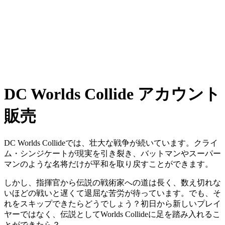
DC Worlds Collide アカウント
販売
DC Worlds Collideでは、壮大な戦争が続いています。クライ
ム・シンジケートが現実を引き裂き、バットマンやスーパー
マンのような名将だけが平和を取り戻すことができます。
しかし、指揮官から伝説の戦術家への道は長く、数え切れな
いほどの戦いと遅くて退屈な苦労が待っています。でも、そ
れをスキップできたらどうでしょう？初日から新しいプレイ
ヤーではなく、伝説としてWorlds Collideに足を踏み入れるこ
とができたら？