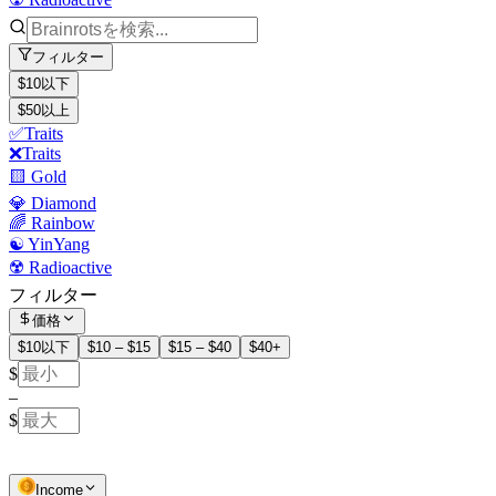
フィルター
$10以下
$50以上
✅Traits
❌Traits
🟨 Gold
💎 Diamond
🌈 Rainbow
☯️ YinYang
☢️ Radioactive
フィルター
価格
$10以下
$10 – $15
$15 – $40
$40+
$
–
$
Income