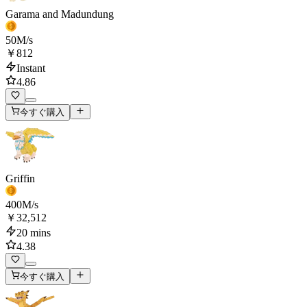
Garama and Madundung
50
M/s
￥812
Instant
4.86
今すぐ購入
Griffin
400
M/s
￥32,512
20 mins
4.38
今すぐ購入