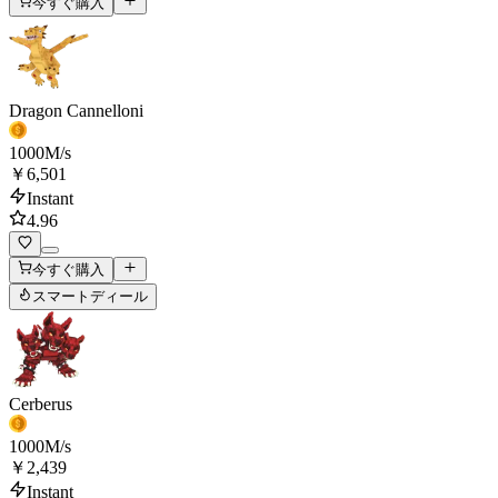
今すぐ購入
Dragon Cannelloni
1000
M/s
￥6,501
Instant
4.96
今すぐ購入
スマートディール
Cerberus
1000
M/s
￥2,439
Instant