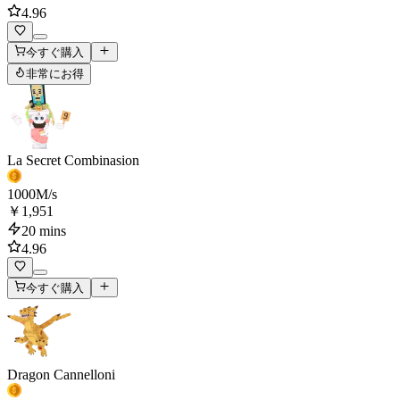
4.96
今すぐ購入
非常にお得
La Secret Combinasion
1000
M/s
￥1,951
20 mins
4.96
今すぐ購入
Dragon Cannelloni