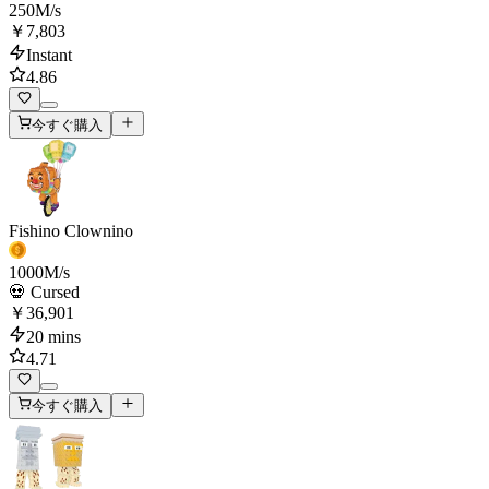
250
M/s
￥7,803
Instant
4.86
今すぐ購入
Fishino Clownino
1000
M/s
💀 Cursed
￥36,901
20 mins
4.71
今すぐ購入