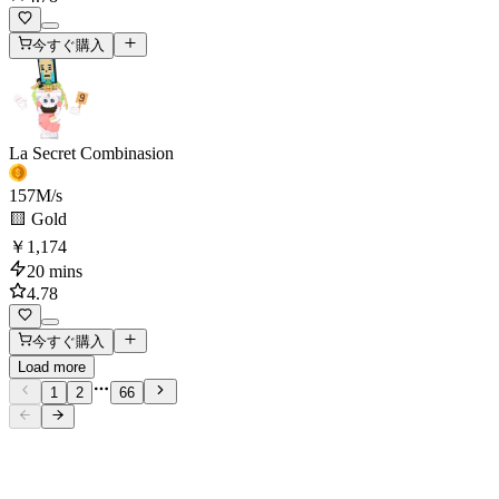
今すぐ購入
La Secret Combinasion
157
M/s
🟨 Gold
￥1,174
20 mins
4.78
今すぐ購入
Load more
1
2
66