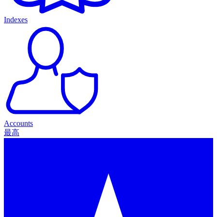
Indexes
Accounts
最高