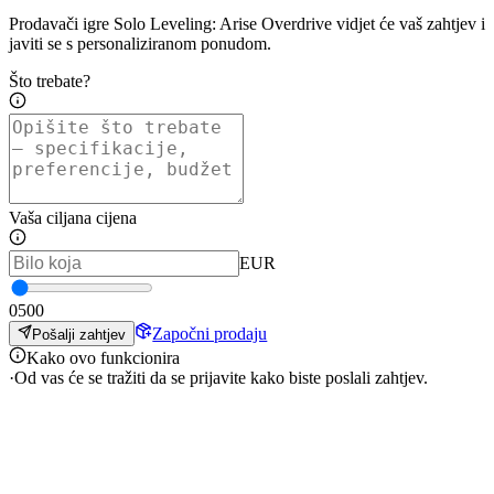
Prodavači igre Solo Leveling: Arise Overdrive vidjet će vaš zahtjev i
javiti se s personaliziranom ponudom.
Što trebate?
Vaša ciljana cijena
EUR
0
500
Započni prodaju
Pošalji zahtjev
Kako ovo funkcionira
·
Od vas će se tražiti da se prijavite kako biste poslali zahtjev.