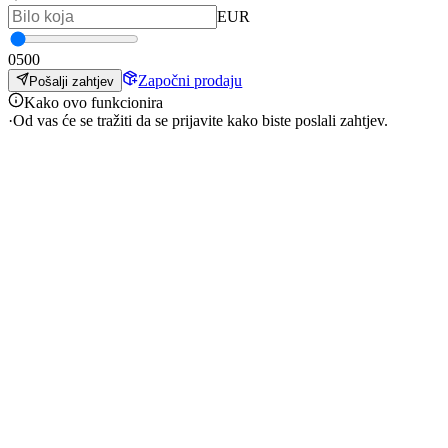
EUR
0
500
Započni prodaju
Pošalji zahtjev
Kako ovo funkcionira
·
Od vas će se tražiti da se prijavite kako biste poslali zahtjev.