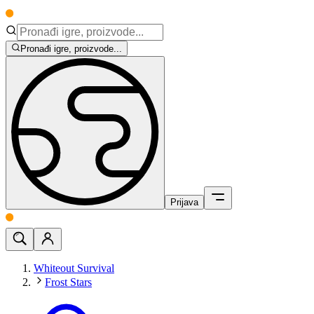
Pronađi igre, proizvode...
Prijava
Whiteout Survival
Frost Stars