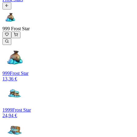
999 Frost Star
999
Frost Star
13,36 €
1999
Frost Star
24,94 €