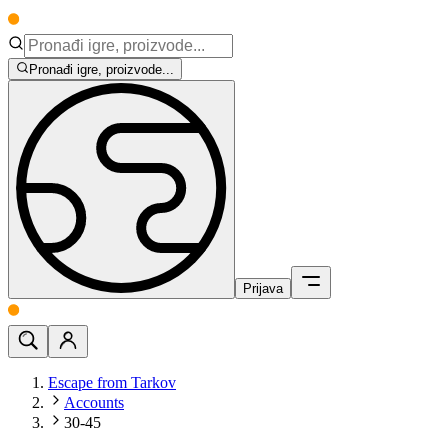
Pronađi igre, proizvode...
Prijava
Escape from Tarkov
Accounts
30-45