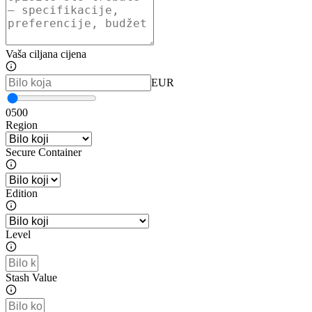
Vaša ciljana cijena
EUR
0
500
Region
Secure Container
Edition
Level
Stash Value