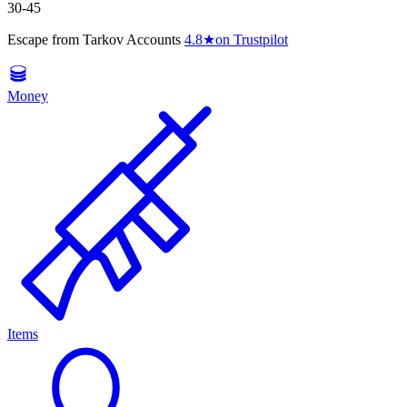
30-45
Escape from Tarkov Accounts
4.8
★
on Trustpilot
Money
Items