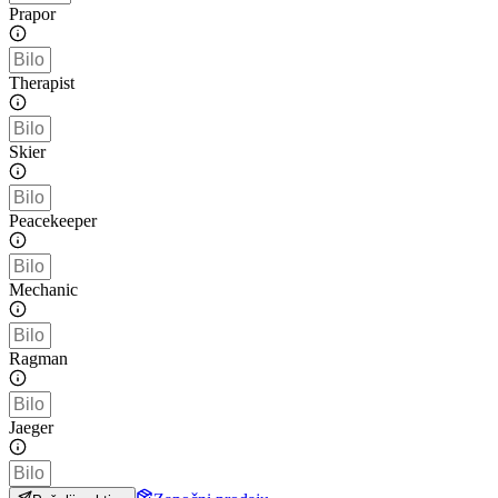
Prapor
Therapist
Skier
Peacekeeper
Mechanic
Ragman
Jaeger