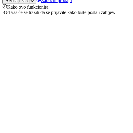
Započni prodaju
Pošalji zahtjev
Kako ovo funkcionira
·
Od vas će se tražiti da se prijavite kako biste poslali zahtjev.